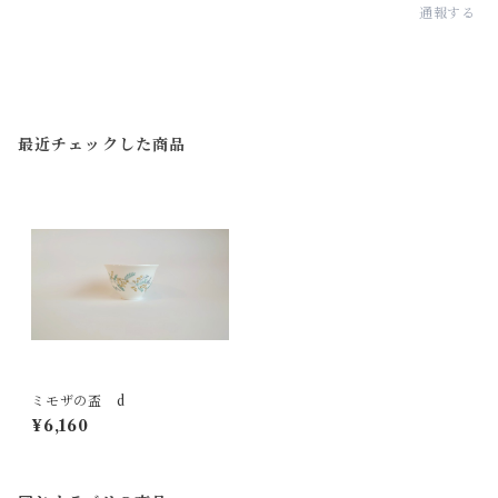
通報する
最近チェックした商品
ミモザの盃 d
¥6,160