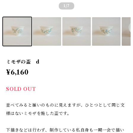
1
/7
ミモザの盃 d
¥6,160
SOLD OUT
並べてみると揃いのものに見えますが、ひとつとして同じ文
様はないミモザを施した盃です。
下描きなどは行わず、制作している私自身も一期一会で描い