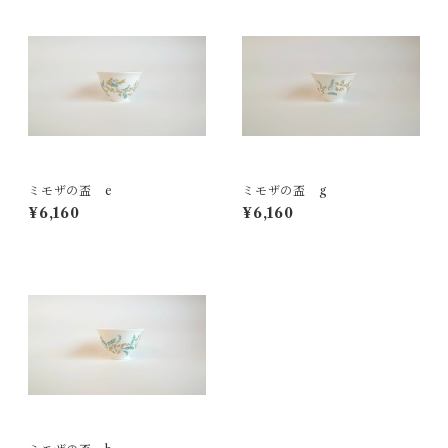
ミモザの盃 e
ミモザの盃 g
¥6,160
¥6,160