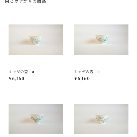
同じカテゴリの商品
ミモザの盃 a
ミモザの盃 b
¥6,160
¥6,160